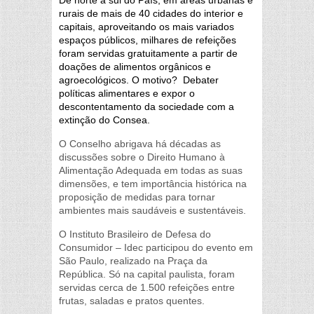
De norte a sul do País, em áreas urbanas e
rurais de mais de 40 cidades do interior e
capitais, aproveitando os mais variados
espaços públicos, milhares de refeições
foram servidas gratuitamente a partir de
doações de alimentos orgânicos e
agroecológicos. O motivo? Debater
políticas alimentares e expor o
descontentamento da sociedade com a
extinção do Consea.
O Conselho abrigava há décadas as
discussões sobre o Direito Humano à
Alimentação Adequada em todas as suas
dimensões, e tem importância histórica na
proposição de medidas para tornar
ambientes mais saudáveis e sustentáveis.
O Instituto Brasileiro de Defesa do
Consumidor – Idec participou do evento em
São Paulo, realizado na Praça da
República. Só na capital paulista, foram
servidas cerca de 1.500 refeições entre
frutas, saladas e pratos quentes.