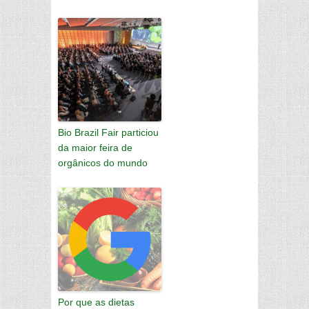
Bio Brazil Fair particiou
da maior feira de
orgânicos do mundo
Por que as dietas