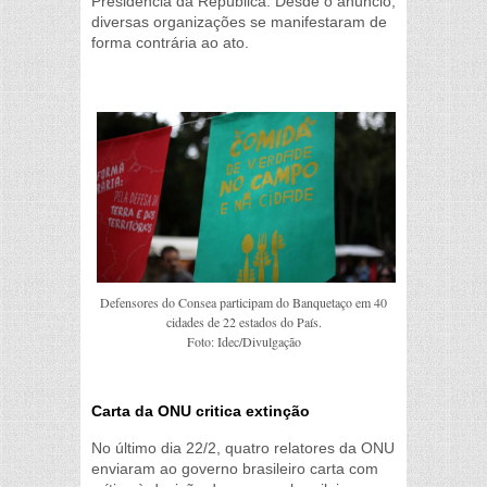
Presidência da República. Desde o anúncio,
diversas organizações se manifestaram de
forma contrária ao ato.
Defensores do Consea participam do Banquetaço em 40
cidades de 22 estados do País.
Foto: Idec/Divulgação
Carta da ONU critica extinção
No último dia 22/2, quatro relatores da ONU
enviaram ao governo brasileiro carta com