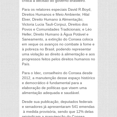
crítica à decisão do governo brasileiro.
Para os relatores especiais David R.Boyd,
Direitos Humanos e Meio Ambiente; Hilal
Elver, Direito Humano à Alimentação;
Victoria Lucia Tauli-Corpuz, Direitos dos
Povos e Comunidades Tradicionais; e Léo
Heller, Direito Humano à Água Potável e
Saneamento, a extinção do Consea coloca
em xeque os avanços no combate à fome e
à pobreza no Brasil, podendo representar
uma violação ao direito à alimentação e aos
progressos feitos pelos direitos humanos no
País.
Para o Idec, conselheiro do Consea desde
2012, a manutenção desse espaço histórico
e democrático é fundamental para a
elaboração de políticas que visem uma
alimentação adequada e saudável.
Desde sua publicação, deputados federais
e senadores já apresentaram 541 emendas
à medida provisória, sendo que 12% delas
reivindicam a manutenção do Consea.