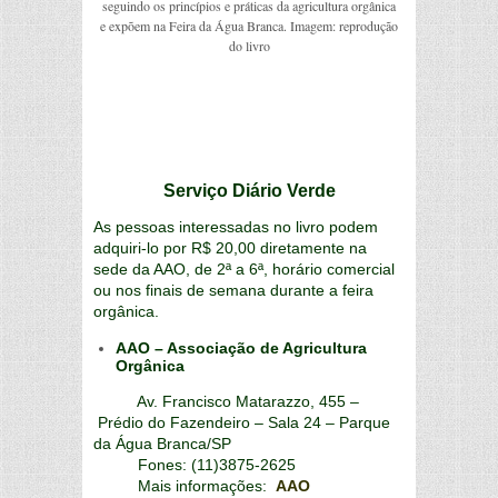
seguindo os princípios e práticas da agricultura orgânica
e expõem na Feira da Água Branca. Imagem: reprodução
do livro
Serviço Diário Verde
As pessoas interessadas no livro podem
adquiri-lo por R$ 20,00 diretamente na
sede da AAO, de 2ª a 6ª, horário comercial
ou nos finais de semana durante a feira
orgânica.
AAO – Associação de Agricultura
Orgânica
Av. Francisco Matarazzo, 455 –
Prédio do Fazendeiro – Sala 24 – Parque
da Água Branca/SP
Fones: (11)3875-2625
Mais informações:
AAO