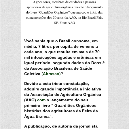
Agricultores, membros de entidades e pessoas
apoiadoras da agricultura orgânica durante o lançamento
do livro “Guardiões Orgânicos” que marcou o início das
comemorações dos 30 anos da AAO, na Bio Brazil Fair,
SP. Foto: AAO
Você sabia que o Brasil consome, em
média, 7 litros per capita de veneno a
cada ano, o que resulta em mais de 70
mil intoxicações agudas e crônicas em
igual período, segundo dados do Dossiê
da Associação Brasileira de Saúde
Coletiva
(
Abrasco
)
?
Devido a esta triste constatação,
adquire grande importância a iniciativa
da
Associação de Agricultura Orgânica
(AAO)
com
o lançamento do seu
primeiro livro ” Guardiões Orgânicos –
histórias dos agricultores da Feira da
Água Branca”.
A publicação, de autoria da jornalista