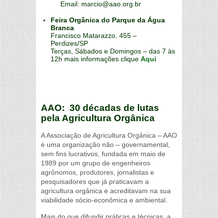
Email: marcio@aao.org.br
Feira Orgânica do Parque da Água
Branca
Francisco Matarazzo, 455 –
Perdizes/SP
Terças, Sábados e Domingos – das 7 às
12h mais informações clique
Aqui
AAO: 30 décadas de lutas
pela Agricultura Orgânica
A Associação de Agricultura Orgânica – AAO
é uma organização não – governamental,
sem fins lucrativos, fundada em maio de
1989 por um grupo de engenheiros
agrônomos, produtores, jornalistas e
pesquisadores que já praticavam a
agricultura orgânica e acreditavam na sua
viabilidade sócio-econômica e ambiental.
Mais do que difundir práticas e técnicas, a