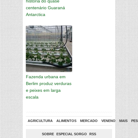
história do quase
centenário Guaraná
Antarctica
Fazenda urbana em
Berlim produz verduras
e peixes em larga
escala
AGRICULTURA
ALIMENTOS
MERCADO
VENENO
MAIS
PES
SOBRE
ESPECIAL SORGO
RSS