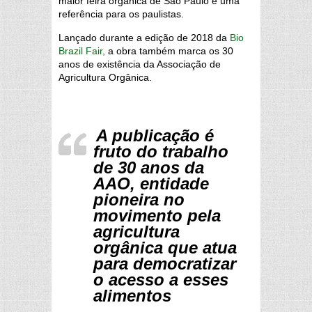
maior feira orgânica de São Paulo e uma
referência para os paulistas.
Lançado durante a edição de 2018 da
Bio
Brazil Fair,
a obra também marca os 30
anos de existência da Associação de
Agricultura Orgânica.
A publicação é
fruto do trabalho
de 30 anos da
AAO, entidade
pioneira no
movimento pela
agricultura
orgânica que atua
para democratizar
o acesso a esses
alimentos