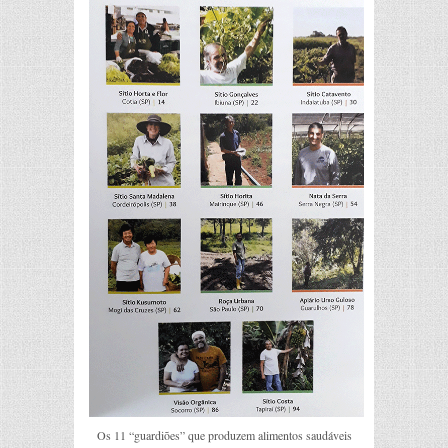
Os 11 “guardiões” que produzem alimentos saudáveis