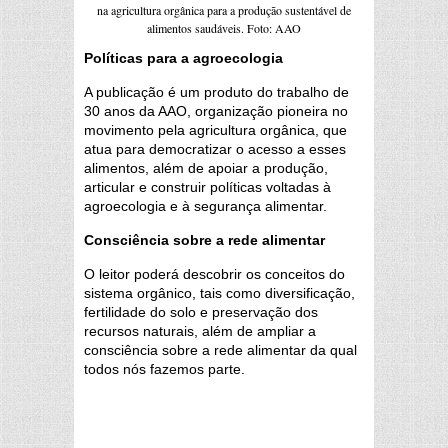
na agricultura orgânica para a produção sustentável de
alimentos saudáveis. Foto: AAO
Políticas para a agroecologia
A publicação é um produto do trabalho de
30 anos da AAO, organização pioneira no
movimento pela agricultura orgânica, que
atua para democratizar o acesso a esses
alimentos, além de apoiar a produção,
articular e construir políticas voltadas à
agroecologia e à segurança alimentar.
Consciência sobre a rede alimentar
O leitor poderá descobrir os conceitos do
sistema orgânico, tais como diversificação,
fertilidade do solo e preservação dos
recursos naturais, além de ampliar a
consciência sobre a rede alimentar da qual
todos nós fazemos parte.