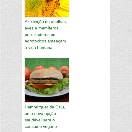
A extinção de abelhas,
aves e mamíferos
polinizadores por
agrotóxicos ameaçam
a vida humana
Hambúrguer de Caju,
uma nova opção
saudável para o
consumo vegano