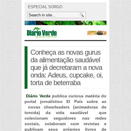
ESPECIAL SORGO
Conheça as novas gurus
da alimentação saudável
que já decretaram a nova
onda: Adeus, cupcake, oi,
torta de beterraba
Diário Verde
publica curiosa matéria do
portal jornalístico El País sobre as
novas cheerleaders (animadoras de
torcida) da vida saudável que
colecionam seguidores nas redes
sociais, colaboram com revistas e
publicam seus próprios livros de