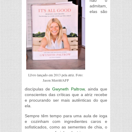
não o
admitam,
elas são
LIvro lançado em 2013 pela atriz. Foto:
Jason Merritt/AFP
discípulas de
Gwyneth Paltrow
, ainda que
conscientes das críticas que a atriz recebe
e procurando ser mais autênticas do que
ela.
Sempre têm tempo para uma aula de ioga
e cozinham com ingredientes caros e
sofisticados, como as sementes de chia, o