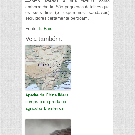
—como azedos e sua textura como
emborrachada. São pequenos detalhes que
os seus fieis (e, esperemos, saudáveis)
seguidores certamente perdoam.
Fonte:
El País
Veja também:
Apetite da China lidera
compras de produtos
agrícolas brasileiros