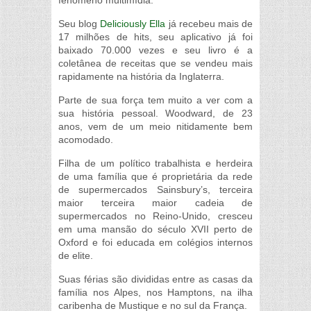
fenômeno multimídia.
Seu blog
Deliciously Ella
já recebeu mais de
17 milhões de hits, seu aplicativo já foi
baixado 70.000 vezes e seu livro é a
coletânea de receitas que se vendeu mais
rapidamente na história da Inglaterra.
Parte de sua força tem muito a ver com a
sua história pessoal. Woodward, de 23
anos, vem de um meio nitidamente bem
acomodado.
Filha de um político trabalhista e herdeira
de uma família que é proprietária da rede
de supermercados Sainsbury’s, terceira
maior terceira maior cadeia de
supermercados no Reino-Unido, cresceu
em uma mansão do século XVII perto de
Oxford e foi educada em colégios internos
de elite.
Suas férias são divididas entre as casas da
família nos Alpes, nos Hamptons, na ilha
caribenha de Mustique e no sul da França.