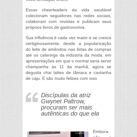
Essas cheerleaders da vida saudável
colecionam seguidores nas redes sociais,
colaboram com revistas e publicam seus
próprios livros de gastronomia.
Sua influência é cada vez maior e se cresce
vertiginosamente, desde a popularização
do leite de amêndoa nas listas de compras
até os caterings da indústria da moda: em
apresentações em que o normal seria servir
champanhe às 11 da manhã, agora se
degusta chai lattes de tâmara e castanha
de caju. E são muito felizes com isso.
Discípulas da atriz
Gwynet Paltrow,
procuram ser mais
autênticas do que ela
Embora