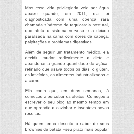
Mas essa vida privilegiada veio por água
abaixo quando, em 2011, ela foi
diagnosticada com uma doença rara
chamada síndrome de taquicardia postural,
que afeta o sistema nervoso e a deixou
paralisada na cama com dores de cabeça,
palpitações e problemas digestivos.
Além de seguir um tratamento médico, ela
decidiu mudar radicalmente a dieta e
abandonar a grande quantidade de açúcar
refinado que usava todos os dias, o glúten,
os laticínios, os alimentos industrializados e
a carne.
Ella conta que, em duas semanas, já
começou a perceber os efeitos. Começou a
escrever o seu blog ao mesmo tempo em
que aprendia a cozinhar e inventava novas
receitas.
Há quem tenha descrito o sabor de seus
brownies de batata –seu prato mais popular