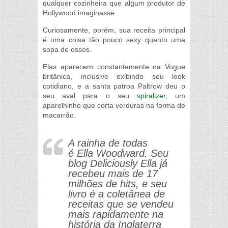
qualquer cozinheira que algum produtor de
Hollywood imaginasse.
Curiosamente, porém, sua receita principal
é uma coisa tão pouco sexy quanto uma
sopa de ossos.
Elas aparecem constantemente na Vogue
britânica, inclusive exibindo seu look
cotidiano, e a santa patroa Paltrow deu o
seu aval para o seu
spiralizer
, um
aparelhinho que corta verduras na forma de
macarrão.
A rainha de todas
é Ella Woodward. Seu
blog Deliciously Ella já
recebeu mais de 17
milhões de hits, e seu
livro é a coletânea de
receitas que se vendeu
mais rapidamente na
história da Inglaterra