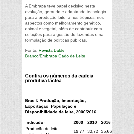
A Embrapa teve papel decisivo nesta
evolução, gerando e adaptando tecnologia
para a produção leiteira nos trópicos, nos
aspectos como melhoramento genético,
animal e vegetal, além de contribuir com
soluções para a gestão de fazendas e na
formulação de políticas públicas.
Fonte:
Revista Balde
Branco
/
Embrapa Gado de Leite
Confira os números da cadeia
produtiva láctea
Brasil: Produção, Importação,
Exportação, População e
Disponibilidade de leite, 2000/2016
Indicador
2000
2010
2016
Produção de leite –
19,77
30,72
35,66