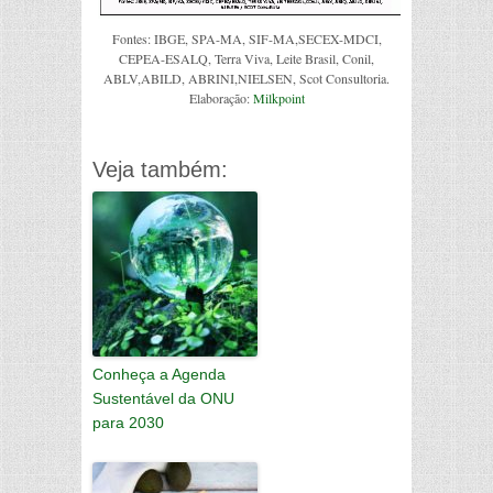
Fontes: IBGE, SPA-MA, SIF-MA,SECEX-MDCI,
CEPEA-ESALQ, Terra Viva, Leite Brasil, Conil,
ABLV,ABILD, ABRINI,NIELSEN, Scot Consultoria.
Elaboração:
Milkpoint
Veja também:
Conheça a Agenda
Sustentável da ONU
para 2030