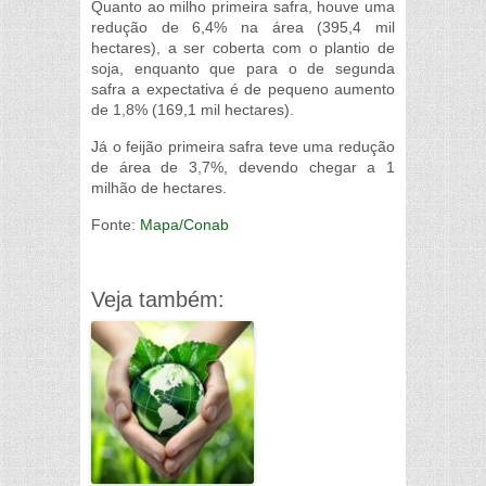
Quanto ao milho primeira safra, houve uma
redução de 6,4% na área (395,4 mil
hectares), a ser coberta com o plantio de
soja, enquanto que para o de segunda
safra a expectativa é de pequeno aumento
de 1,8% (169,1 mil hectares).
Já o feijão primeira safra teve uma redução
de área de 3,7%, devendo chegar a 1
milhão de hectares.
Fonte:
Mapa/Conab
Veja também: