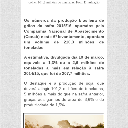
colher 101,2 milhões de toneladas. Foto: Divulgação
Os números da produção brasileira de
grãos da safra 2015/16, apurados pela
Companhia Nacional de Abastecimento
(Conab) neste 6º levantamento, apontam
um volume de 210,3 milhões de
toneladas.
A estimativa, divulgada dia 10 de março,
equivale a 1,3% ou a 2,6 milhões de
toneladas a mais em relação à safra
2014/15, que foi de 207,7 milhões.
O destaque é a produção de soja, que
deverá atingir 101,2 milhões de toneladas,
5 milhões a mais do que na safra anterior,
graças aos ganhos de área de 3,6% e de
produtividade de 1,5%.