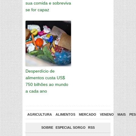
sua comida e sobreviva
se for capaz
Desperdício de
alimentos custa US$
750 bilhões ao mundo
a cada ano
AGRICULTURA
ALIMENTOS
MERCADO
VENENO
MAIS
PES
SOBRE
ESPECIAL SORGO
RSS