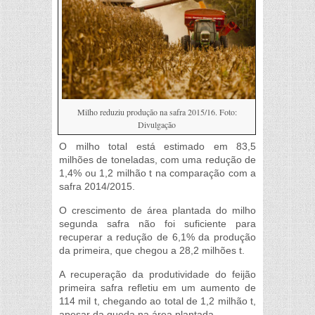
Milho reduziu produção na safra 2015/16. Foto:
Divulgação
O milho total está estimado em 83,5
milhões de toneladas, com uma redução de
1,4% ou 1,2 milhão t na comparação com a
safra 2014/2015.
O crescimento de área plantada do milho
segunda safra não foi suficiente para
recuperar a redução de 6,1% da produção
da primeira, que chegou a 28,2 milhões t.
A recuperação da produtividade do feijão
primeira safra refletiu em um aumento de
114 mil t, chegando ao total de 1,2 milhão t,
apesar da queda na área plantada.