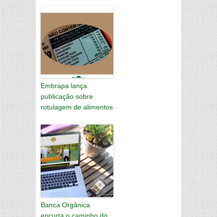
Embrapa lança
publicação sobre
rotulagem de alimentos
Banca Orgânica
encurta o caminho do