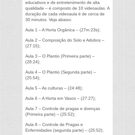
educativos e de entretenimento de alta
qualidade – é composto de 10 videoaulas. A
duração de cada videoaula é de cerca de
30 minutos. Veja abaixo:
Aula 1 – A Horta Orgânica – (27m:23s);
Aula 2 – Composição do Solo e Adubos –
(27:15);
Aula 3 – O Plantio (Primeira parte) –
(28:24);
Aula 4 – O Plantio (Segunda parte) –
(25:54);
Aula 5 – As culturas – (24:48);
Aula 6 – A Horta em Vasos – (27:27);
Aula 7 – Controle de pragas e doenças
(Primeira parte) – (25:52);
Aula 8 – Controle de Pragas e
Enfermidades (segunda parte) – (25:52);