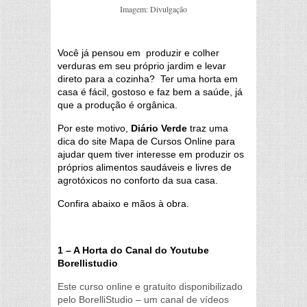
Imagem: Divulgação
Você já pensou em produzir e colher
verduras em seu próprio jardim e levar
direto para a cozinha? Ter uma horta em
casa é fácil, gostoso e faz bem a saúde, já
que a produção é orgânica.
Por este motivo,
Diário Verde
traz uma
dica do site Mapa de Cursos Online para
ajudar quem tiver interesse em produzir os
próprios alimentos saudáveis e livres de
agrotóxicos no conforto da sua casa.
Confira abaixo e mãos à obra.
1 – A Horta do Canal do Youtube
Borellistudio
Este curso online e gratuito disponibilizado
pelo BorelliStudio – um canal de vídeos