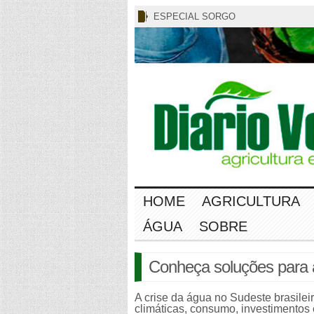
ESPECIAL SORGO
HOME
AGRICULTURA
ÁGUA
SOBRE
Conheça soluções para 
A crise da água no Sudeste brasile
climáticas, consumo, investimentos 