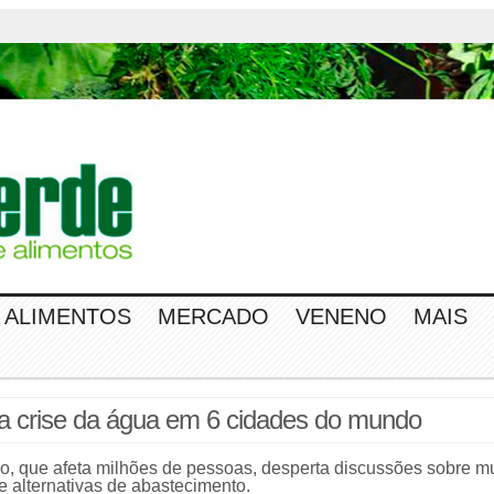
ALIMENTOS
MERCADO
VENENO
MAIS
a crise da água em 6 cidades do mundo
iro, que afeta milhões de pessoas, desperta discussões sobre 
e alternativas de abastecimento.