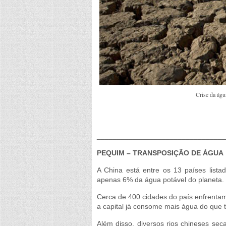
Crise da águ
________________________________
PEQUIM – TRANSPOSIÇÃO DE ÁGUA
A China está entre os 13 países list
apenas 6% da água potável do planeta.
Cerca de 400 cidades do país enfrenta
a capital já consome mais água do que 
Além disso, diversos rios chineses se