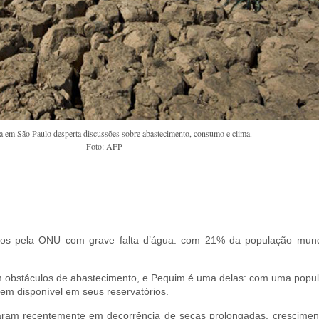
a em São Paulo desperta discussões sobre abastecimento, consumo e clima.
Foto: AFP
___________________
ados pela ONU com grave falta d’água: com 21% da população mund
m obstáculos de abastecimento, e Pequim é uma delas: com uma popul
tem disponível em seus reservatórios.
caram recentemente em decorrência de secas prolongadas, cresciment