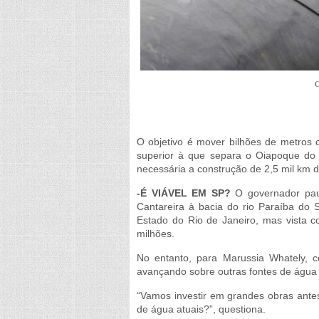
C
O objetivo é mover bilhões de metros 
superior à que separa o Oiapoque do 
necessária a construção de 2,5 mil km d
-É VIÁVEL EM SP?
O governador paul
Cantareira à bacia do rio Paraíba do S
Estado do Rio de Janeiro, mas vista 
milhões.
No entanto, para Marussia Whately, co
avançando sobre outras fontes de água 
“Vamos investir em grandes obras ant
de água atuais?”, questiona.