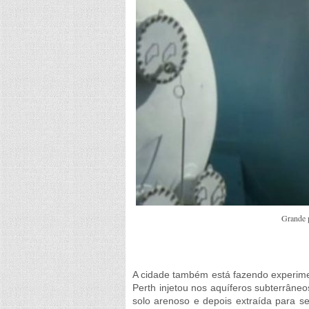
Grande p
A cidade também está fazendo experime
Perth injetou nos aquíferos subterrâneo
solo arenoso e depois extraída para se