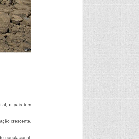
ial, o país tem
ação crescente,
o populacional,