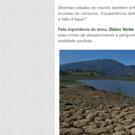
Diversas cidades do mundo também enfr
excesso de consumo.
A experiência del
a falta d’água?
Pela importância do tema,
Diário Verde
suas crises de abastecimento e pergunto
realidade paulista: