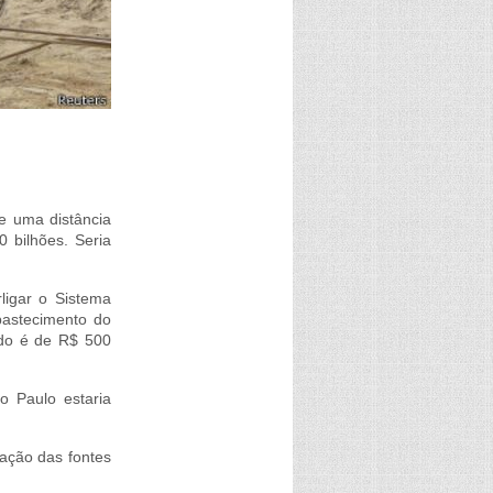
e uma distância
 bilhões. Seria
ligar o Sistema
abastecimento do
ado é de R$ 500
o Paulo estaria
ação das fontes