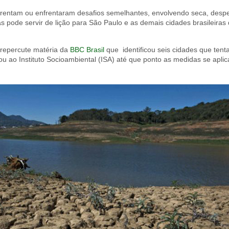
entam ou enfrentaram desafios semelhantes, envolvendo seca, despe
as pode servir de lição para São Paulo e as demais cidades brasileira
repercute matéria da
BBC Brasil
que identificou seis cidades que tent
u ao Instituto Socioambiental (ISA) até que ponto as medidas se aplic