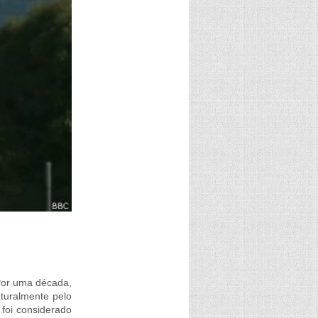
Por uma década,
aturalmente pelo
 foi considerado