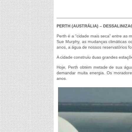
________________________________
PERTH (AUSTRÁLIA) – DESSALINIZ
Perth é a “cidade mais seca” entre as m
Sue Murphy, as mudanças climáticas oc
anos, a água de nossos reservatórios fo
A cidade construiu duas grandes estaçõe
Hoje, Perth obtém metade de sua água 
demandar muita energia. Os moradore
anos.