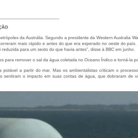
________________________
AÇÃO
etrópoles da Austrália. Segundo a presidente da Western Australia Wa
orreram mais rápido e antes do que era esperado no oeste do país. 
i reduzida para um sexto do que havia antes”, disse à BBC em junho.
s para remover o sal da água coletada no Oceano Índico e torná-la po
potável a partir do mar. Mas os ambientalistas criticam o processo
s sentiram o impacto em suas contas de água, que dobraram de va