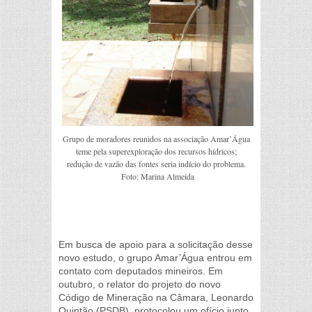
Grupo de moradores reunidos na associação Amar’Água
teme pela superexploração dos recursos hídricos;
redução de vazão das fontes seria indício do problema.
Foto: Marina Almeida
Em busca de apoio para a solicitação desse
novo estudo, o grupo Amar’Água entrou em
contato com deputados mineiros. Em
outubro, o relator do projeto do novo
Código de Mineração na Câmara, Leonardo
Quintão (PSDB), protocolou um ofício junto