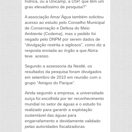
hídrica, ou a Unicamp, a USP, que têm um
grau elevadíssimo de pesquisa?”
A associação Amar’Água também solicitou
acesso ao estudo pelo Conselho Municipal
de Conservação e Defesa do Meio
Ambiente (Codema), mas o pedido foi
negado pelo DNPM por serem dados de
“divulgação restrita e sigilosos”, como diz a
resposta enviada ao órgão a que Alzira
teve acesso.
Segundo a assessoria da Nestlé, os
resultados da pesquisa foram divulgados
em setembro de 2010 em reunião com o
grupo “Amigos do Parque”.
Ainda segundo a empresa, a universidade
suíça foi escolhida por ter reconhecimento
mundial no setor de águas e o estudo foi
realizado para garantir a explotação
sustentável das águas para
engarrafamento e devidamente validado
pelas autoridades fiscalizadoras.