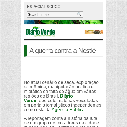
ESPECIAL SORGO
A guerra contra a Nestlé
No atual cenário de seca, exploração
econômica, manipulação política e
midiática da falta de água em várias
regiões do Brasil,
Diário
Verde
repercute matérias veiculadas
em portais jornalísticos independentes
como esta da
Agência Pública
.
A reportagem conta a história da luta
de um grupo de moradores da cidade