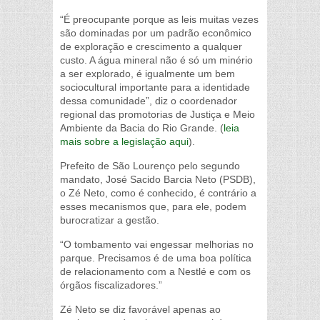
“É preocupante porque as leis muitas vezes
são dominadas por um padrão econômico
de exploração e crescimento a qualquer
custo. A água mineral não é só um minério
a ser explorado, é igualmente um bem
sociocultural importante para a identidade
dessa comunidade”, diz o coordenador
regional das promotorias de Justiça e Meio
Ambiente da Bacia do Rio Grande. (
leia
mais sobre a legislação aqui
).
Prefeito de São Lourenço pelo segundo
mandato, José Sacido Barcia Neto (PSDB),
o Zé Neto, como é conhecido, é contrário a
esses mecanismos que, para ele, podem
burocratizar a gestão.
“O tombamento vai engessar melhorias no
parque. Precisamos é de uma boa política
de relacionamento com a Nestlé e com os
órgãos fiscalizadores.”
Zé Neto se diz favorável apenas ao