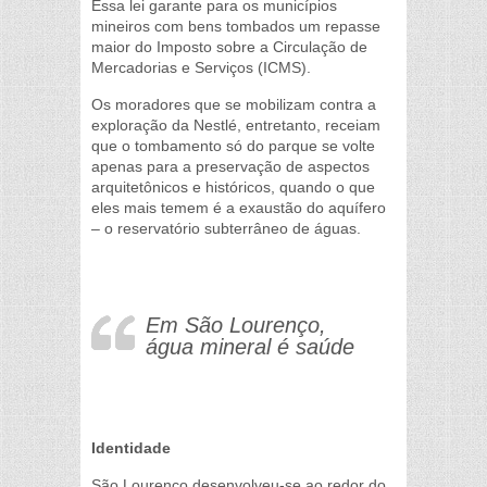
Essa lei garante para os municípios
mineiros com bens tombados um repasse
maior do Imposto sobre a Circulação de
Mercadorias e Serviços (ICMS).
Os moradores que se mobilizam contra a
exploração da Nestlé, entretanto, receiam
que o tombamento só do parque se volte
apenas para a preservação de aspectos
arquitetônicos e históricos, quando o que
eles mais temem é a exaustão do aquífero
– o reservatório subterrâneo de águas.
Em São Lourenço,
água mineral é saúde
Identidade
São Lourenço desenvolveu-se ao redor do