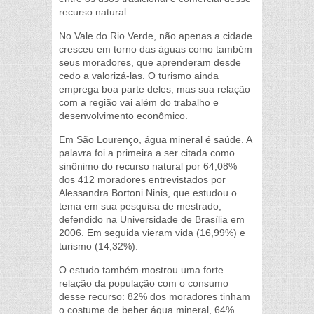
recurso natural.
No Vale do Rio Verde, não apenas a cidade
cresceu em torno das águas como também
seus moradores, que aprenderam desde
cedo a valorizá-las. O turismo ainda
emprega boa parte deles, mas sua relação
com a região vai além do trabalho e
desenvolvimento econômico.
Em São Lourenço, água mineral é saúde. A
palavra foi a primeira a ser citada como
sinônimo do recurso natural por 64,08%
dos 412 moradores entrevistados por
Alessandra Bortoni Ninis, que estudou o
tema em sua pesquisa de mestrado,
defendido na Universidade de Brasília em
2006. Em seguida vieram vida (16,99%) e
turismo (14,32%).
O estudo também mostrou uma forte
relação da população com o consumo
desse recurso: 82% dos moradores tinham
o costume de beber água mineral, 64%