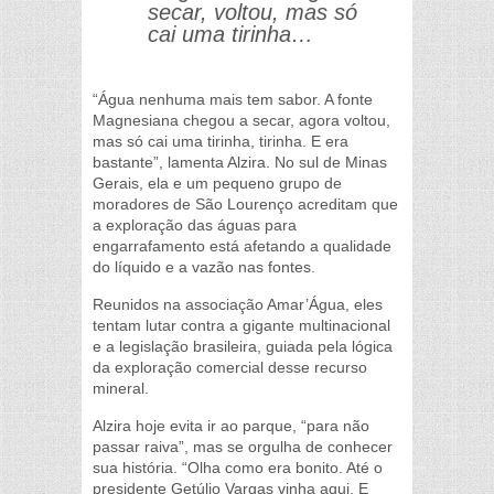
secar, voltou, mas só
cai uma tirinha…
“Água nenhuma mais tem sabor. A fonte
Magnesiana chegou a secar, agora voltou,
mas só cai uma tirinha, tirinha. E era
bastante”, lamenta Alzira. No sul de Minas
Gerais, ela e um pequeno grupo de
moradores de São Lourenço acreditam que
a exploração das águas para
engarrafamento está afetando a qualidade
do líquido e a vazão nas fontes.
Reunidos na associação Amar’Água, eles
tentam lutar contra a gigante multinacional
e a legislação brasileira, guiada pela lógica
da exploração comercial desse recurso
mineral.
Alzira hoje evita ir ao parque, “para não
passar raiva”, mas se orgulha de conhecer
sua história. “Olha como era bonito. Até o
presidente Getúlio Vargas vinha aqui. E