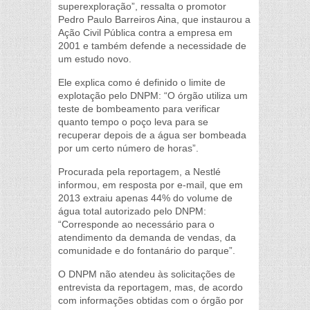
superexploração”, ressalta o promotor
Pedro Paulo Barreiros Aina, que instaurou a
Ação Civil Pública contra a empresa em
2001 e também defende a necessidade de
um estudo novo.
Ele explica como é definido o limite de
explotação pelo DNPM: “O órgão utiliza um
teste de bombeamento para verificar
quanto tempo o poço leva para se
recuperar depois de a água ser bombeada
por um certo número de horas”.
Procurada pela reportagem, a Nestlé
informou, em resposta por e-mail, que em
2013 extraiu apenas 44% do volume de
água total autorizado pelo DNPM:
“Corresponde ao necessário para o
atendimento da demanda de vendas, da
comunidade e do fontanário do parque”.
O DNPM não atendeu às solicitações de
entrevista da reportagem, mas, de acordo
com informações obtidas com o órgão por