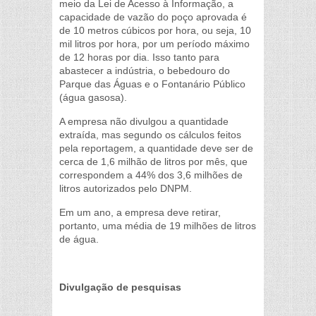
meio da Lei de Acesso à Informação, a
capacidade de vazão do poço aprovada é
de 10 metros cúbicos por hora, ou seja, 10
mil litros por hora, por um período máximo
de 12 horas por dia. Isso tanto para
abastecer a indústria, o bebedouro do
Parque das Águas e o Fontanário Público
(água gasosa).
A empresa não divulgou a quantidade
extraída, mas segundo os cálculos feitos
pela reportagem, a quantidade deve ser de
cerca de 1,6 milhão de litros por mês, que
correspondem a 44% dos 3,6 milhões de
litros autorizados pelo DNPM.
Em um ano, a empresa deve retirar,
portanto, uma média de 19 milhões de litros
de água.
Divulgação de pesquisas