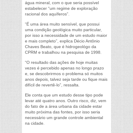
água mineral, com o que seria possível
estabelecer “um regime de exploração
racional dos aquíferos”.
“É uma área muito sensível, que possui
uma condição geológica muito particular,
por isso a necessidade de um estudo maior
e mais completo”, explica Décio Antônio
Chaves Beato, que é hidrogeológo da
CPRM e trabalhou na pesquisa de 1998.
“O resultado das ações de hoje muitas
vezes é percebido apenas no longo prazo
e, se descobrirmos o problema só muitos
anos depois, talvez seja tarde ou fique mais
difícil de revertê-lo”, ressalta.
Ele conta que um estudo desse tipo pode
levar até quatro anos. Outro risco, diz, vem
do fato de a área urbana da cidade estar
muito próxima das fontes, por isso seria
necessário um grande controle ambiental
na cidade.