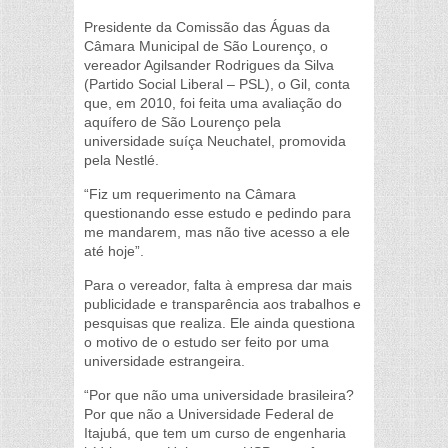
Presidente da Comissão das Águas da
Câmara Municipal de São Lourenço, o
vereador Agilsander Rodrigues da Silva
(Partido Social Liberal – PSL), o Gil, conta
que, em 2010, foi feita uma avaliação do
aquífero de São Lourenço pela
universidade suíça Neuchatel, promovida
pela Nestlé.
“Fiz um requerimento na Câmara
questionando esse estudo e pedindo para
me mandarem, mas não tive acesso a ele
até hoje”.
Para o vereador, falta à empresa dar mais
publicidade e transparência aos trabalhos e
pesquisas que realiza. Ele ainda questiona
o motivo de o estudo ser feito por uma
universidade estrangeira.
“Por que não uma universidade brasileira?
Por que não a Universidade Federal de
Itajubá, que tem um curso de engenharia