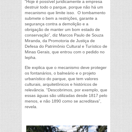
“Hoje é possível juridicamente a empresa
destruir todo o parque, porque não há um
mecanismo que limite isso. O tombamento
submete o bem a restrições, garante a
segurança contra a demolição e a
obrigação de manter um bom estado de
conservação”, diz Marcos Paulo de Souza
Miranda, da Promotoria de Justiça de
Defesa do Patrimônio Cultural e Turístico de
Minas Gerais, que entrou com o pedido no
Iepha.
Ele explica que o mecanismo deve proteger
os fontanários, o balneário e o projeto
urbanístico do parque, que tem valores
culturais, arquitetônicos e históricos de
relevância. “Descobrimos, por exemplo, que
essas águas são utilizadas desde 1817 pelo
menos, e não 1890 como se acreditava”,
revela.