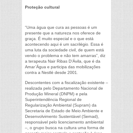
Proteção cultural
“Uma água que cura as pessoas é um
presente que a natureza nos oferece de
graça. É muito especial e o que está
acontecendo aqui é um sacrilégio. Essa é
uma luta da sociedade civil, de quem está
vendo o problema e não tem amarras”, diz
a terapeuta Nair Ribas D’Ávila, que é da
Amar’Água e participa das mobilizações
contra a Nestlé desde 2001.
Descontentes com a fiscalização existente –
realizada pelo Departamento Nacional de
Produção Mineral (DNPM) e pela
Superintendência Regional de
Regularização Ambiental (Supram) da
Secretaria de Estado de Meio Ambiente e
Desenvolvimento Sustentável (Semad),
responsável pelo licenciamento ambiental
–, o grupo busca na cultura uma forma de