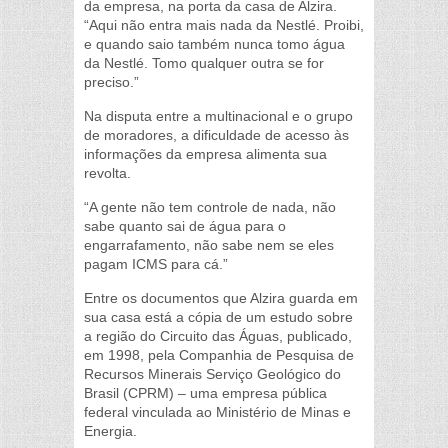
da empresa, na porta da casa de Alzira.
“Aqui não entra mais nada da Nestlé. Proibi,
e quando saio também nunca tomo água
da Nestlé. Tomo qualquer outra se for
preciso.”
Na disputa entre a multinacional e o grupo
de moradores, a dificuldade de acesso às
informações da empresa alimenta sua
revolta.
“A gente não tem controle de nada, não
sabe quanto sai de água para o
engarrafamento, não sabe nem se eles
pagam ICMS para cá.”
Entre os documentos que Alzira guarda em
sua casa está a cópia de um estudo sobre
a região do Circuito das Águas, publicado,
em 1998, pela Companhia de Pesquisa de
Recursos Minerais Serviço Geológico do
Brasil (CPRM) – uma empresa pública
federal vinculada ao Ministério de Minas e
Energia.