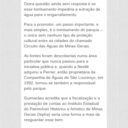
Outra questão ainda sem resposta é se
esse tombamento impediria a extração de
água para o engarrafamento.
Para o promotor, um passo importante, e
mais simples, é o tombamento do parque –
o único sem nenhum tipo de proteção
cultural entre as cidades do chamado
Circuito das Águas de Minas Gerais.
As fontes foram descobertas numa área
particular que nunca passou para a
iniciativa pública e, quando a Nestlé
adquiriu a Perrier, então proprietária da
Companhia de Águas de São Lourenço, em
1992, tornou-se também a responsável
pelo parque.
Guimarães acredita que a fiscalização e a
prestação de contas ao Instituto Estadual
do Patrimônio Histórico e Artístico de Minas
Gerais (Iepha) seria uma forma a mais de
resguardar esse bem.