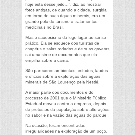
hoje está desse jeito…”, diz, ao mostrar
fotos antigas, de quando a cidade, surgida
em torno de suas águas minerais, era um
grande polo de turismo e tratamentos
medicinais no Brasil.
Mas o saudosismo dá logo lugar ao senso
prático. Ela se esquece dos turistas de
chapéus e saias rodadas e de suas gavetas
sai uma série de documentos que ela
empilha sobre a cama.
São pareceres ambientais, estudos, laudos
e ofícios sobre a exploração das águas
minerais de São Lourenço pela Nestlé.
A maior parte dos documentos é do
processo de 2001 que o Ministério Público
Estadual moveu contra a empresa, depois
de protestos da população sobre alterações
no sabor e na vazão das águas do parque.
Na ocasião, foram encontradas
irregularidades na exploração de um poço,