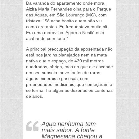
Da varanda do apartamento onde mora,
Alzira Maria Fernandes olha para o Parque
das Águas, em São Lourenço (MG), com
tristeza. “Só acha bonito quem não viu
como era antes. Eu frequentava muito ali.
Era uma maravilha. Agora a Nestlé está
acabando com tudo.”
A principal preocupação da aposentada não
está nos jardins planejados nem na mata
nativa que o espaço, de 430 mil metros
quadrados, abriga, mas no que ele esconde
em seu subsolo: nove fontes de raras
águas minerais e gasosas, com
propriedades medicinais, que começaram a
se formar há algumas dezenas ou centenas
de anos.
Agua nenhuma tem
mais sabor. A fonte
Magnesiana chegou a