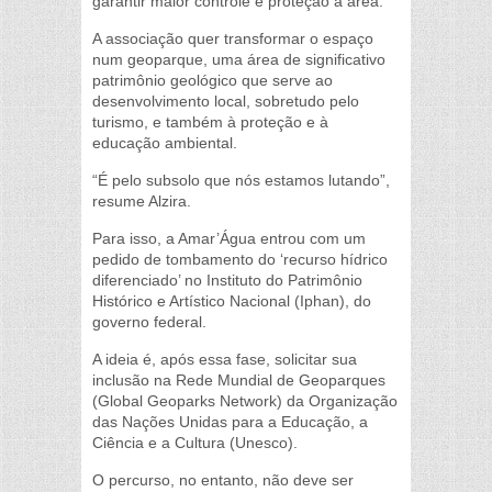
garantir maior controle e proteção à área.
A associação quer transformar o espaço
num geoparque, uma área de significativo
patrimônio geológico que serve ao
desenvolvimento local, sobretudo pelo
turismo, e também à proteção e à
educação ambiental.
“É pelo subsolo que nós estamos lutando”,
resume Alzira.
Para isso, a Amar’Água entrou com um
pedido de tombamento do ‘recurso hídrico
diferenciado’ no Instituto do Patrimônio
Histórico e Artístico Nacional (Iphan), do
governo federal.
A ideia é, após essa fase, solicitar sua
inclusão na Rede Mundial de Geoparques
(Global Geoparks Network) da Organização
das Nações Unidas para a Educação, a
Ciência e a Cultura (Unesco).
O percurso, no entanto, não deve ser