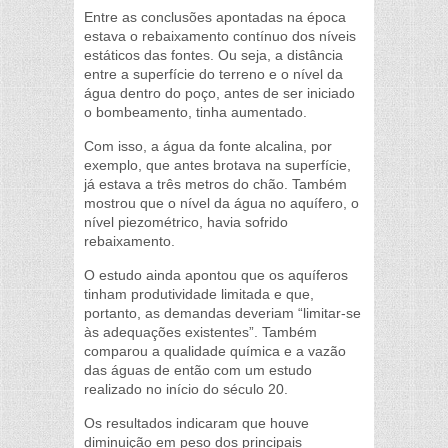
Entre as conclusões apontadas na época
estava o rebaixamento contínuo dos níveis
estáticos das fontes. Ou seja, a distância
entre a superfície do terreno e o nível da
água dentro do poço, antes de ser iniciado
o bombeamento, tinha aumentado.
Com isso, a água da fonte alcalina, por
exemplo, que antes brotava na superfície,
já estava a três metros do chão. Também
mostrou que o nível da água no aquífero, o
nível piezométrico, havia sofrido
rebaixamento.
O estudo ainda apontou que os aquíferos
tinham produtividade limitada e que,
portanto, as demandas deveriam “limitar-se
às adequações existentes”. Também
comparou a qualidade química e a vazão
das águas de então com um estudo
realizado no início do século 20.
Os resultados indicaram que houve
diminuição em peso dos principais