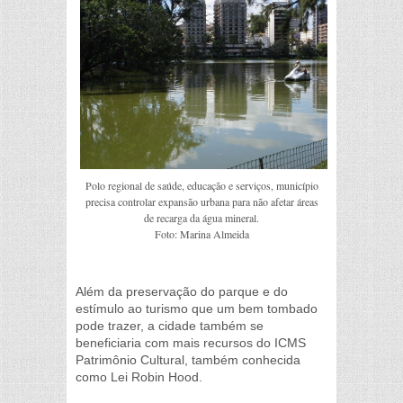
Polo regional de saúde, educação e serviços, município
precisa controlar expansão urbana para não afetar áreas
de recarga da água mineral.
Foto: Marina Almeida
Além da preservação do parque e do
estímulo ao turismo que um bem tombado
pode trazer, a cidade também se
beneficiaria com mais recursos do ICMS
Patrimônio Cultural, também conhecida
como Lei Robin Hood.