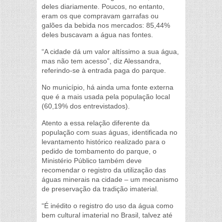
deles diariamente. Poucos, no entanto,
eram os que compravam garrafas ou
galões da bebida nos mercados: 85,44%
deles buscavam a água nas fontes.
“A cidade dá um valor altíssimo a sua água,
mas não tem acesso”, diz Alessandra,
referindo-se à entrada paga do parque.
No município, há ainda uma fonte externa
que é a mais usada pela população local
(60,19% dos entrevistados).
Atento a essa relação diferente da
população com suas águas, identificada no
levantamento histórico realizado para o
pedido de tombamento do parque, o
Ministério Público também deve
recomendar o registro da utilização das
águas minerais na cidade – um mecanismo
de preservação da tradição imaterial.
“É inédito o registro do uso da água como
bem cultural imaterial no Brasil, talvez até