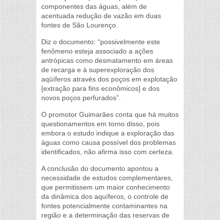
componentes das águas, além de
acentuada redução de vazão em duas
fontes de São Lourenço.
Diz o documento: “possivelmente este
fenômeno esteja associado a ações
antrópicas como desmatamento em áreas
de recarga e à superexploração dos
aqüíferos através dos poços em explotação
[extração para fins econômicos] e dos
novos poços perfurados”.
O promotor Guimarães conta que há muitos
questionamentos em torno disso, pois
embora o estudo indique a exploração das
águas como causa possível dos problemas
identificados, não afirma isso com certeza.
A conclusão do documento apontou a
necessidade de estudos complementares,
que permitissem um maior conhecimento
da dinâmica dos aquíferos, o controle de
fontes potencialmente contaminantes na
região e a determinação das reservas de