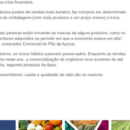
 crise financeira.
e busca pontos de vendas mais baratos; faz compras em determinado
pos de embalagens (com mais produtos a um preço menor) e troca
uitas pessoas estão trocando as marcas de alguns produtos, como os
mentares adquiridos no período em que a economia estava em alta”,
, comprador Comercial do Pão de Açúcar.
gânicos, os novos hábitos parecem preservados. Enquanto as vendas
eis neste ano, a comercialização de orgânicos teve aumento de até
ada, segundo pesquisa da Apas.
nsumidores, saúde e qualidade de vida são as maiores