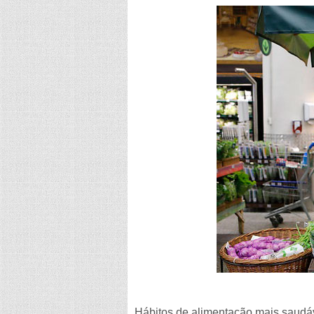
Hábitos de alimentação mais saudá