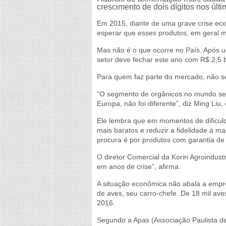
crescimento de dois dígitos nos últ
Em 2015, diante de uma grave crise eco
esperar que esses produtos, em geral m
Mas não é o que ocorre no País. Após u
setor deve fechar este ano com R$ 2,5 b
Para quem faz parte do mercado, não se
“O segmento de orgânicos no mundo se
Europa, não foi diferente”, diz Ming Liu
Ele lembra que em momentos de dificuld
mais baratos e reduzir a fidelidade à m
procura é por produtos com garantia de
O diretor Comercial da Korin Agroindus
em anos de crise”, afirma.
A situação econômica não abala a empr
de aves, seu carro-chefe. De 18 mil ave
2016.
Segundo a Apas (Associação Paulista de