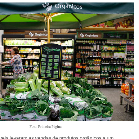
Foto: Primeira Página
veis levaram as vendas de produtos orgânicos a um