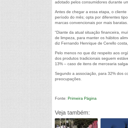
adotado pelos consumidores durante uma
Antes de chegar a essa etapa, o client
período do mês; opta por diferentes ti
marcas convencionais por mais baratas.
“Diante da atual situação financeira, m
de limpeza, para manter os hábitos ali
diz Fernando Henrique de Cerello costa
Pelo menos no que diz respeito aos or
dos produtos tradicionais seguem estáv
13% – caso de itens de mercearia salg
Segundo a associação, para 32% dos co
preocupações.
Fonte:
Primeira Página
Veja também: