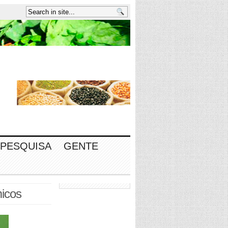
PESQUISA
GENTE
micos