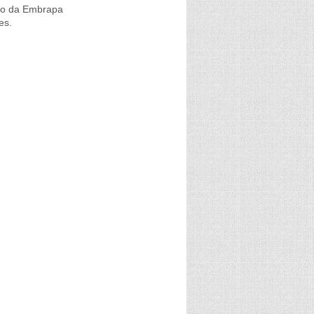
ivo da Embrapa
es.