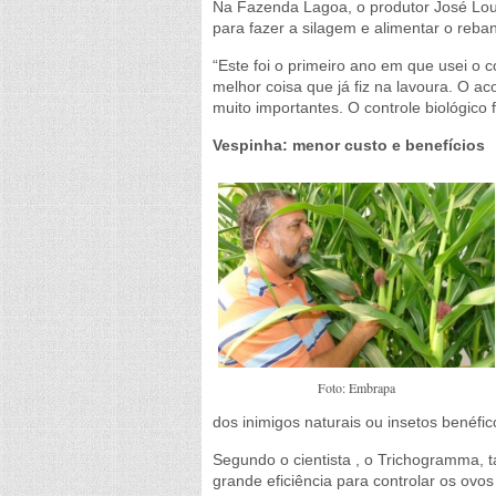
Na Fazenda Lagoa, o produtor José Lour
para fazer a silagem e alimentar o reba
“Este foi o primeiro ano em que usei o co
melhor coisa que já fiz na lavoura. O 
muito importantes. O controle biológico
Vespinha: menor custo e benefícios
Foto: Embrapa
dos inimigos naturais ou insetos benéfic
Segundo o cientista , o Trichogramma,
grande eficiência para controlar os ovo