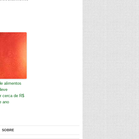
e alimentos
deve
r cerca de R$
e ano
SOBRE