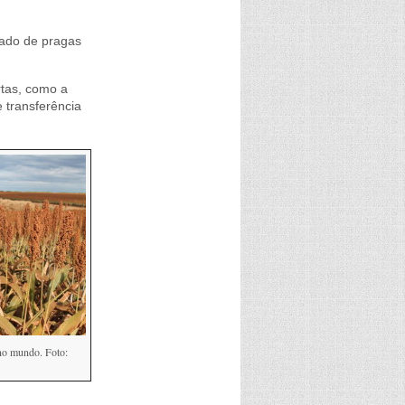
rado de pragas
tas, como a
 transferência
 no mundo. Foto: