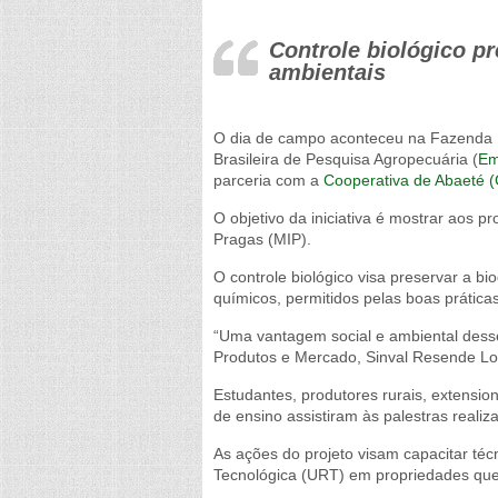
Controle biológico p
ambientais
O dia de campo aconteceu na Fazenda 
Brasileira de Pesquisa Agropecuária (
Em
parceria com a
Cooperativa de Abaeté 
O objetivo da iniciativa é mostrar aos pr
Pragas (MIP).
O controle biológico visa preservar a b
químicos, permitidos pelas boas práticas
“Uma vantagem social e ambiental dess
Produtos e Mercado, Sinval Resende Lo
Estudantes, produtores rurais, extensio
de ensino assistiram às palestras real
As ações do projeto visam capacitar téc
Tecnológica (URT) em propriedades que