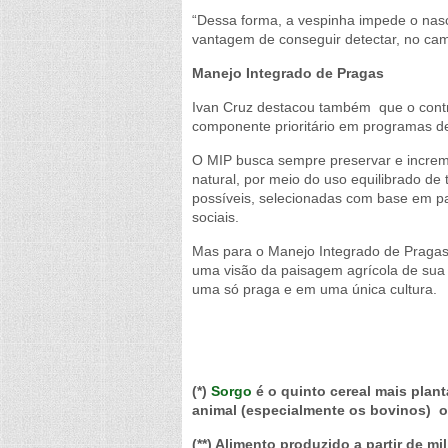
“Dessa forma, a vespinha impede o nasc
vantagem de conseguir detectar, no cam
Manejo Integrado de Pragas
Ivan Cruz destacou também que o contr
componente prioritário em programas de
O MIP busca sempre preservar e increme
natural, por meio do uso equilibrado de
possíveis, selecionadas com base em p
sociais.
Mas para o Manejo Integrado de Pragas se
uma visão da paisagem agrícola de sua 
uma só praga e em uma única cultura.
(*)
Sorgo
é o quinto cereal mais plant
animal (especialmente os bovinos) o
(**) Alimento produzido a partir de m