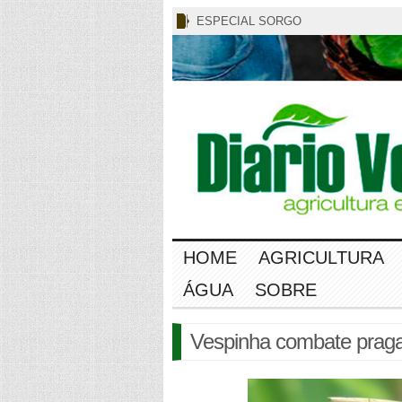
ESPECIAL SORGO
HOME
AGRICULTURA
ÁGUA
SOBRE
Vespinha combate pragas