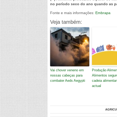
no período seco do ano quando as pa
Fonte e mais informações:
Embrapa
Veja também:
Vai chover veneno em
Produção Alimen
nossas cabeças para
Alimentos segur
combater Aeds Aegypti
cadeia alimentar
actual
AGRICU