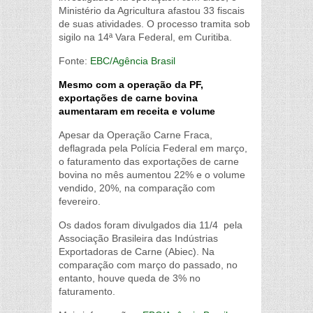
Ministério da Agricultura afastou 33 fiscais
de suas atividades. O processo tramita sob
sigilo na 14ª Vara Federal, em Curitiba.
Fonte:
EBC/Agência Brasil
Mesmo com a operação da PF,
exportações de carne bovina
aumentaram em receita e volume
Apesar da Operação Carne Fraca,
deflagrada pela Polícia Federal em março,
o faturamento das exportações de carne
bovina no mês aumentou 22% e o volume
vendido, 20%, na comparação com
fevereiro.
Os dados foram divulgados dia 11/4 pela
Associação Brasileira das Indústrias
Exportadoras de Carne (Abiec). Na
comparação com março do passado, no
entanto, houve queda de 3% no
faturamento.