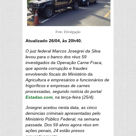
Foto: Divulgação
Atualizado 26/04, às 20h40.
O juiz federal Marcos Josegrei da Silva
levou para o banco dos réus 59
investigados da Operação Carne Fraca,
que aponta corrupção e fraudes
envolvendo fiscais do Ministério da
Agricultura e empresários e funcionários de
frigoríficos e empresas de carnes
processadas, segundo notícia do portal
Estadao.com
, na terça-feira (25/4).
Josegrei aceitou nesta data, as cinco
denúncias criminais apresentadas pelo
Ministério Público Federal, na semana
passada. Dos 59 alvos agora réus em
ações penais, 24 estão presos