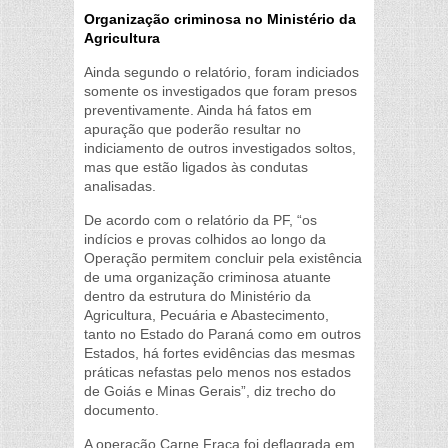
Organização criminosa no Ministério da
Agricultura
Ainda segundo o relatório, foram indiciados
somente os investigados que foram presos
preventivamente. Ainda há fatos em
apuração que poderão resultar no
indiciamento de outros investigados soltos,
mas que estão ligados às condutas
analisadas.
De acordo com o relatório da PF, “os
indícios e provas colhidos ao longo da
Operação permitem concluir pela existência
de uma organização criminosa atuante
dentro da estrutura do Ministério da
Agricultura, Pecuária e Abastecimento,
tanto no Estado do Paraná como em outros
Estados, há fortes evidências das mesmas
práticas nefastas pelo menos nos estados
de Goiás e Minas Gerais”, diz trecho do
documento.
A operação Carne Fraca foi deflagrada em