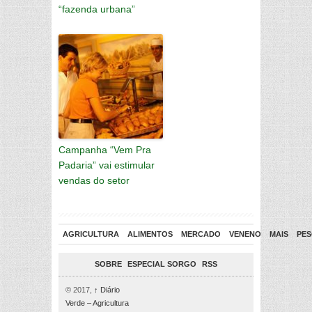
“fazenda urbana”
Campanha “Vem Pra
Padaria” vai estimular
vendas do setor
AGRICULTURA
ALIMENTOS
MERCADO
VENENO
MAIS
PES
SOBRE
ESPECIAL SORGO
RSS
© 2017,
↑
Diário
Verde – Agricultura