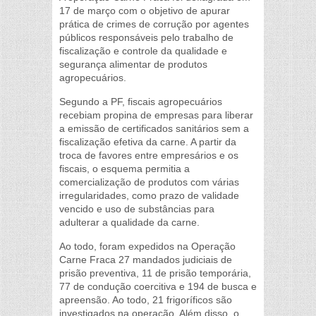
17 de março com o objetivo de apurar
prática de crimes de corrução por agentes
públicos responsáveis pelo trabalho de
fiscalização e controle da qualidade e
segurança alimentar de produtos
agropecuários.
Segundo a PF, fiscais agropecuários
recebiam propina de empresas para liberar
a emissão de certificados sanitários sem a
fiscalização efetiva da carne. A partir da
troca de favores entre empresários e os
fiscais, o esquema permitia a
comercialização de produtos com várias
irregularidades, como prazo de validade
vencido e uso de substâncias para
adulterar a qualidade da carne.
Ao todo, foram expedidos na Operação
Carne Fraca 27 mandados judiciais de
prisão preventiva, 11 de prisão temporária,
77 de condução coercitiva e 194 de busca e
apreensão. Ao todo, 21 frigoríficos são
investigados na operação. Além disso, o