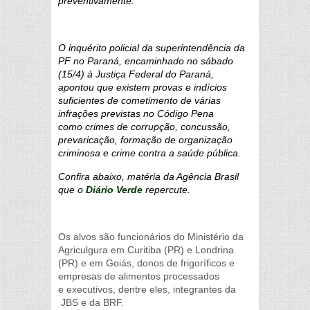
preventivamente.
O inquérito policial da superintendência da
PF no Paraná, encaminhado no sábado
(15/4) à Justiça Federal do Paraná,
apontou que existem provas e indícios
suficientes de cometimento de várias
infrações previstas no Código Pena
como crimes de corrupção, concussão,
prevaricação, formação de organização
criminosa e crime contra a saúde pública.
Confira abaixo, matéria da Agência Brasil
que o
Diário Verde
repercute.
Os alvos são funcionários do Ministério da
Agriculgura em Curitiba (PR) e Londrina
(PR) e em Goiás, donos de frigoríficos e
empresas de alimentos processados
e executivos, dentre eles, integrantes da
JBS e da BRF.