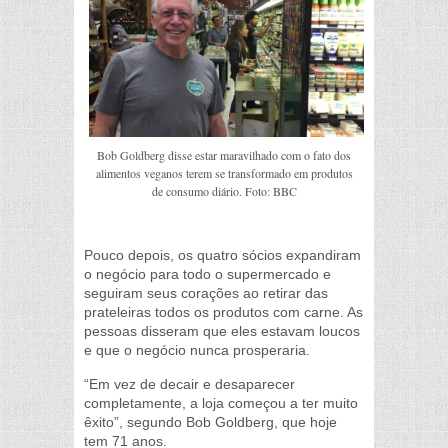
Bob Goldberg disse estar maravilhado com o fato dos
alimentos veganos terem se transformado em produtos
de consumo diário. Foto: BBC
Pouco depois, os quatro sócios expandiram
o negócio para todo o supermercado e
seguiram seus corações ao retirar das
prateleiras todos os produtos com carne. As
pessoas disseram que eles estavam loucos
e que o negócio nunca prosperaria.
“Em vez de decair e desaparecer
completamente, a loja começou a ter muito
êxito”, segundo Bob Goldberg, que hoje
tem 71 anos.