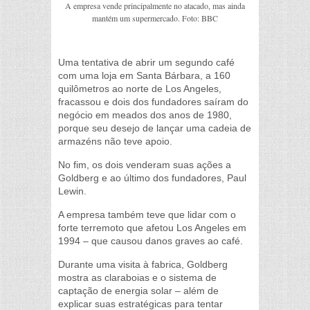
A empresa vende principalmente no atacado, mas ainda
mantém um supermercado. Foto: BBC
Uma tentativa de abrir um segundo café
com uma loja em Santa Bárbara, a 160
quilômetros ao norte de Los Angeles,
fracassou e dois dos fundadores saíram do
negócio em meados dos anos de 1980,
porque seu desejo de lançar uma cadeia de
armazéns não teve apoio.
No fim, os dois venderam suas ações a
Goldberg e ao último dos fundadores, Paul
Lewin.
A empresa também teve que lidar com o
forte terremoto que afetou Los Angeles em
1994 – que causou danos graves ao café.
Durante uma visita à fabrica, Goldberg
mostra as claraboias e o sistema de
captação de energia solar – além de
explicar suas estratégicas para tentar