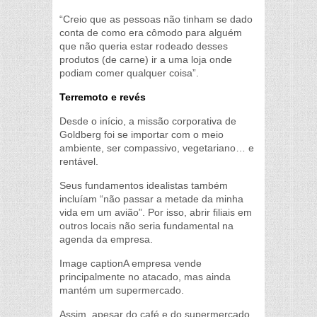
“Creio que as pessoas não tinham se dado
conta de como era cômodo para alguém
que não queria estar rodeado desses
produtos (de carne) ir a uma loja onde
podiam comer qualquer coisa”.
Terremoto e revés
Desde o início, a missão corporativa de
Goldberg foi se importar com o meio
ambiente, ser compassivo, vegetariano… e
rentável.
Seus fundamentos idealistas também
incluíam “não passar a metade da minha
vida em um avião”. Por isso, abrir filiais em
outros locais não seria fundamental na
agenda da empresa.
Image captionA empresa vende
principalmente no atacado, mas ainda
mantém um supermercado.
Assim, apesar do café e do supermercado