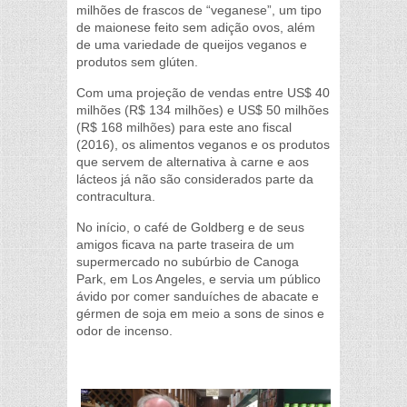
milhões de frascos de “veganese”, um tipo
de maionese feito sem adição ovos, além
de uma variedade de queijos veganos e
produtos sem glúten.
Com uma projeção de vendas entre US$ 40
milhões (R$ 134 milhões) e US$ 50 milhões
(R$ 168 milhões) para este ano fiscal
(2016), os alimentos veganos e os produtos
que servem de alternativa à carne e aos
lácteos já não são considerados parte da
contracultura.
No início, o café de Goldberg e de seus
amigos ficava na parte traseira de um
supermercado no subúrbio de Canoga
Park, em Los Angeles, e servia um público
ávido por comer sanduíches de abacate e
gérmen de soja em meio a sons de sinos e
odor de incenso.