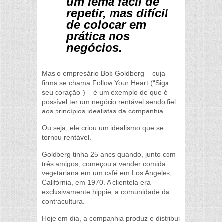
um lema fácil de
repetir, mas difícil
de colocar em
prática nos
negócios.
Mas o empresário Bob Goldberg – cuja
firma se chama Follow Your Heart (“Siga
seu coração”) – é um exemplo de que é
possível ter um negócio rentável sendo fiel
aos princípios idealistas da companhia.
Ou seja, ele criou um idealismo que se
tornou rentável.
Goldberg tinha 25 anos quando, junto com
três amigos, começou a vender comida
vegetariana em um café em Los Angeles,
Califórnia, em 1970. A clientela era
exclusivamente hippie, a comunidade da
contracultura.
Hoje em dia, a companhia produz e distribui