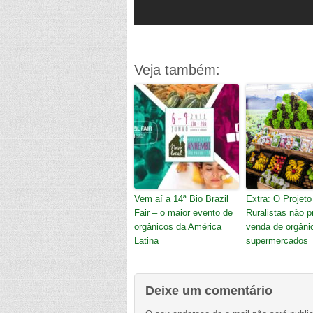
Veja também:
Vem aí a 14ª Bio Brazil
Extra: O Projeto
Fair – o maior evento de
Ruralistas não p
orgânicos da América
venda de orgâni
Latina
supermercados
Deixe um comentário