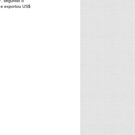
7, segundo o
, e exportou US$