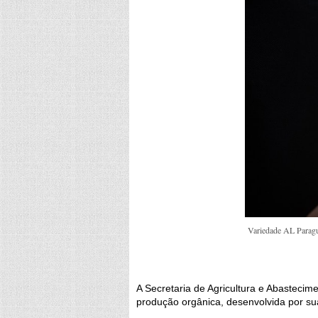
Variedade AL Paragua
A Secretaria de Agricultura e Abastecim
produção orgânica, desenvolvida por s