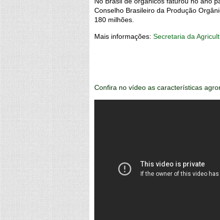
No Brasil de orgânicos faturou no ano 
Conselho Brasileiro da Produção Orgâni
180 milhões.
Mais informações:
Secretaria da Agricul
Confira no vídeo as características ag