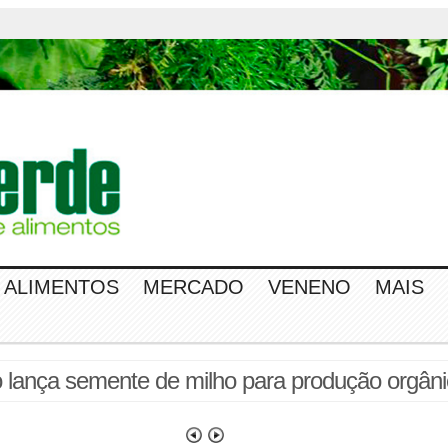
ALIMENTOS
MERCADO
VENENO
MAIS
o lança semente de milho para produção orgân