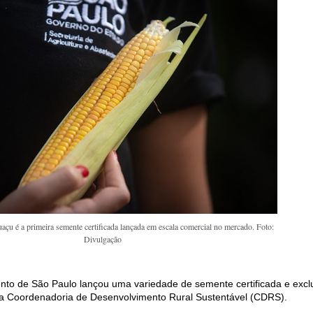
çu é a primeira semente certificada lançada em escala comercial no mercado. Foto:
Divulgação
ento de São Paulo lançou uma variedade de semente certificada e excl
ua Coordenadoria de Desenvolvimento Rural Sustentável (CDRS).