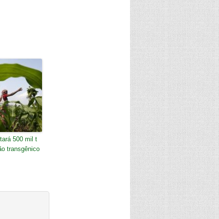
tará 500 mil t
ão transgênico